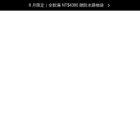
8 月限定｜全館滿 NT$4380 贈防水購物袋