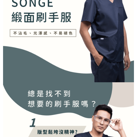
ATM／網路銀行／等多元方式進行付款，方視為交易完成。
7-11取貨付款
※ 請注意：結帳手續完成當下不需立刻繳費，但若您需要取消訂單，請聯絡
每筆NT$60，滿NT$2,000(含以上)免運費
購買商品的店家。未經商家同意取消之訂單仍視為有效，需透過AFTEE先享
後付繳納相關費用。
付款後7-11取貨
※ 交易是否成功請以「AFTEE先享後付 」之結帳頁面顯示為準，若有關於
是否繳費成功／繳費後需取消欲退款等相關疑問，請聯繫「AFTEE先享後付
每筆NT$60，滿NT$2,000(含以上)免運費
客戶支援中心」
https://netprotections.freshdesk.com/support/home
宅配
【注意事項】
１．透過由恩沛科技股份有限公司提供之「AFTEE先享後付」服務完成之交
每筆NT$100，滿NT$2,000(含以上)免運費
易，需依本服務之必要範圍內提供個人資料，並將交易相關給付款項請求債
權轉讓予恩沛科技股份有限公司。
海外(香港)
查看運費
２．關於個人資料處理事宜，請瀏覽以下網址：
https://aftee.tw/terms/#terms3
海外(新加坡)
查看運費
３．未成年的使用者請事先徵得法定代理人或監護人之同意方可使用
「AFTEE先享後付」，若未經同意申辦者引起之損失，本公司不負相關責
任。
４．使用「AFTEE先享後付」時，將依據個別帳號之用戶狀況，依本公司即
時審查核予不同之上限額度；若仍有額度不足之情形，本公司將視審查結果
請求用戶進行身份認證。
５．嚴禁一人註冊多個帳號或使用他人資訊註冊。若發現惡意使用之情形，
恩沛科技股份有限公司將有權停止該用戶之使用額度並採取法律行動。