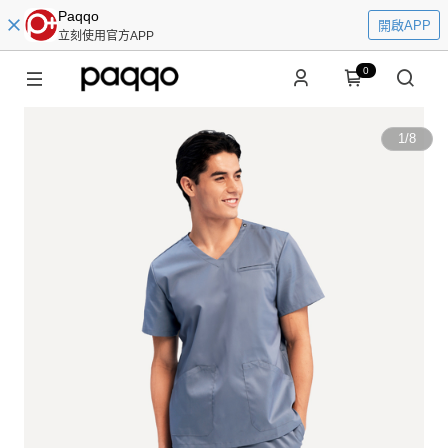
Paqqo
開啟APP
立刻使用官方APP
0
1
/
8