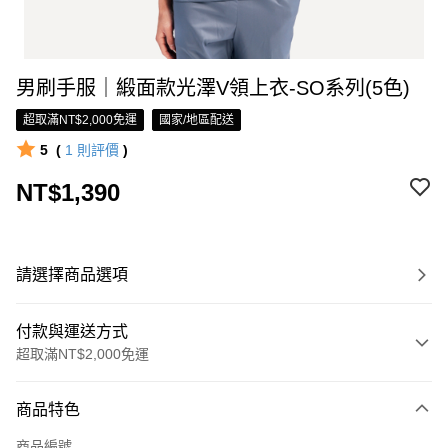
男刷手服｜緞面款光澤V領上衣-SO系列(5色)
超取滿NT$2,000免運
國家/地區配送
5
(
1
則評價
)
NT$1,390
請選擇商品選項
付款與運送方式
超取滿NT$2,000免運
付款方式
商品特色
信用卡一次付款
商品編號