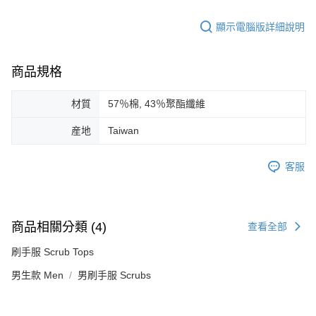
顯示電腦版詳細說明
商品規格
材質
57％棉, 43％聚酯纖維
産地
Taiwan
客服
商品相關分類 (4)
查看全部
刷手服 Scrub Tops
男生款 Men
男刷手服 Scrubs