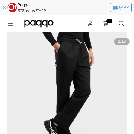
Paqqo
開啟APP
立刻使用官方APP
0
1
/
10