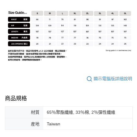
顯示電腦版詳細說明
商品規格
材質
65％聚酯纖維, 33％棉, 2％彈性纖維
産地
Taiwan