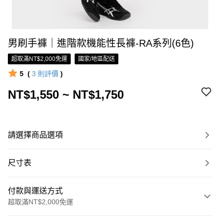
男刷手褲｜進階款機能性長褲-RA系列(6色)
超取滿NT$2,000免運
國家/地區配送
5
(
3
則評價
)
NT$1,550 ~ NT$1,750
請選擇商品選項
尺寸表
付款與運送方式
超取滿NT$2,000免運
付款方式